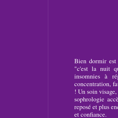
Bien dormir est 
"c'est la nuit 
insomnies à rép
concentration, fat
! Un soin visage
sophrologie accè
reposé et plus en
et confiance.