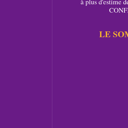
à plus d'estime de
CONFI
LE SO