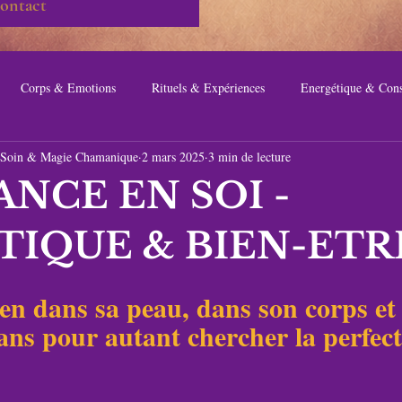
ontact
Corps & Emotions
Rituels & Expériences
Energétique & Cons
du Soin & Magie Chamanique
2 mars 2025
3 min de lecture
NCE EN SOI -
TIQUE & BIEN-ETR
ien dans sa peau, dans son corps et
ans pour autant chercher la perfec