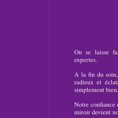
On se laisse fa
expertes.
A la fin du soin,
radieux et écla
simplement bien
Notre confiance e
miroir devient no