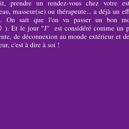
t, prendre un rendez-vous chez votre esthé
eau, masseur(se) ou thérapeute... a déjà un eff
l. On sait que l'on va passer un bon mo
). Et le jour "J"  est considéré comme un pu
tente, de déconnexion au monde extérieur et de
r, c'est à dire à soi !