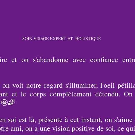
SOIN VISAGE EXPERT ET  HOLISTIQUE
ire et on s'abandonne avec confiance entr
 on voit notre regard s'illuminer, l'oeil pétilla
tant et le corps complètement détendu. On s
.🤩🌈
n soi est là, présente à cet instant, on s'aime 
tre ami, on a une vision positive de soi, ce qu