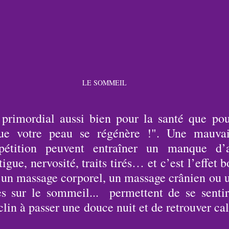
LE SOMMEIL
primordial aussi bien pour la santé que pou
que votre peau se régénère !". Une mauvais
étition peuvent entraîner un manque d’at
igue, nervosité, traits tirés… et c’est l’effet b
, un massage corporel, un massage crânien ou u
s sur le sommeil...  permettent de se sentir 
clin à passer une douce nuit et de retrouver ca