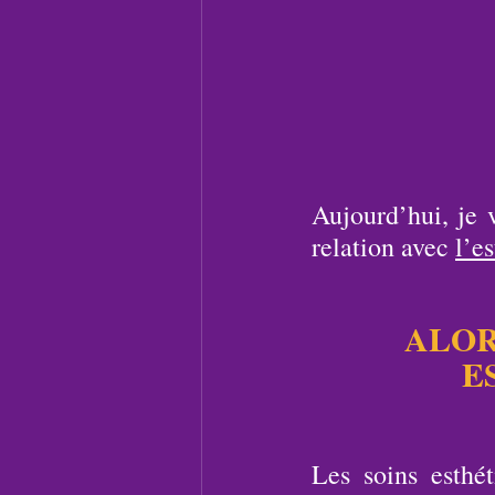
Aujourd’hui, je v
relation avec 
l’e
ALOR
E
Les soins esthét