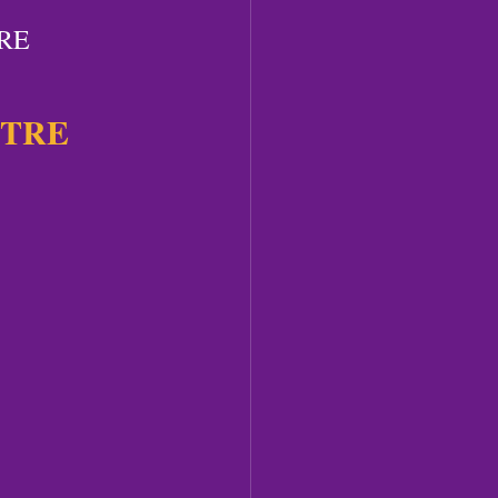
TRE
ETRE