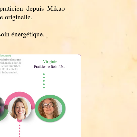
 praticien depuis Mikao
e originelle.
soin énergétique.
Virginie
Praticienne Reiki Usui