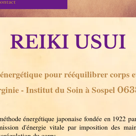
ontact
REIKI USUI
énergétique pour rééquilibrer corps 
ginie - Institut du Soin à Sospel
063
méthode énergétique japonaise fondée en 1922
par
ission d'énergie vitale par imposition des main
torégulation du corps.