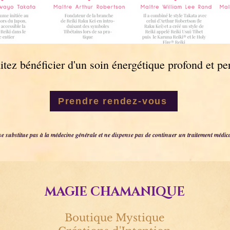
tez bénéficier d'un soin énergétique profond et pe
Prendre rendez-vous
se substitue pas à la médecine générale et ne dispense pas de continuer un traitement médic
MAGIE CHAMANIQUE
Boutique Mystique