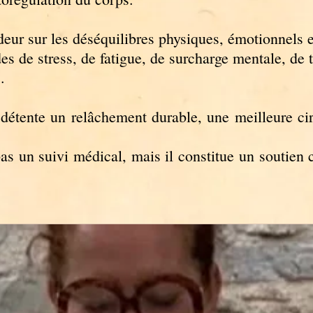
eur sur les déséquilibres physiques, émotionnels e
es de s
tress, de fatigue, de surcharge mentale, de
.
détente un relâchement durable​, une meilleure cir
as un suivi médical, mais il constitue un soutien