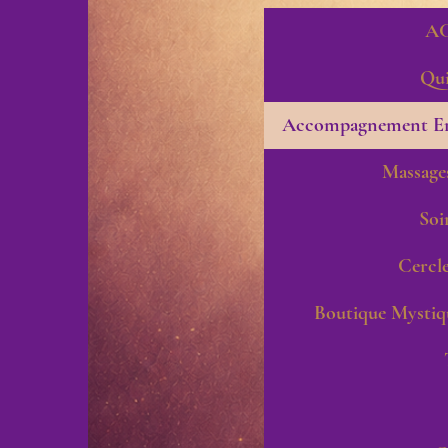
A
Qui
Accompagnement En
Massage
Soi
Cercle
Boutique Mysti