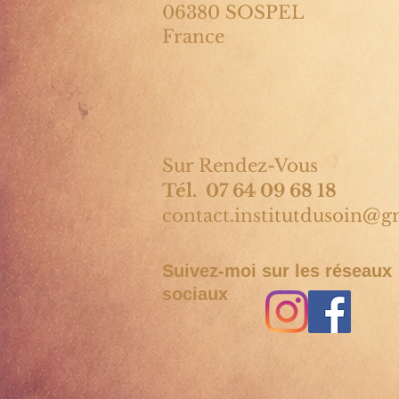
06380 SOSPEL
France
Sur Rendez-Vous
Tél. 07 64 09 68 18
contact.institutdusoin@g
Suivez-moi sur les réseaux
sociaux