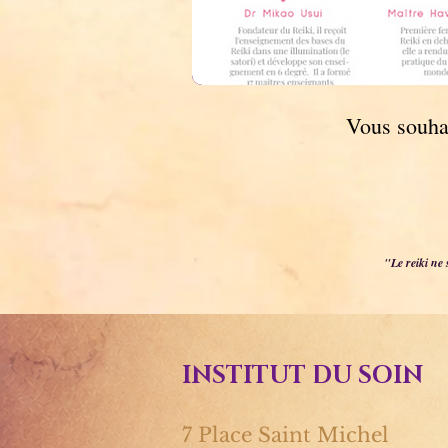
Vous souhai
"Le reiki ne 
INSTITUT DU SOIN
7 Place Saint Michel