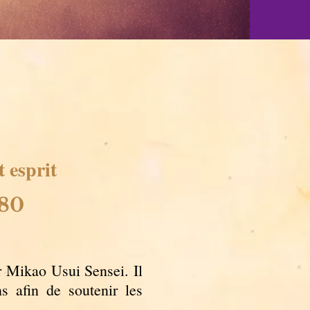
et esprit
80
 Mikao Usui Sensei. Il
s afin de soutenir les