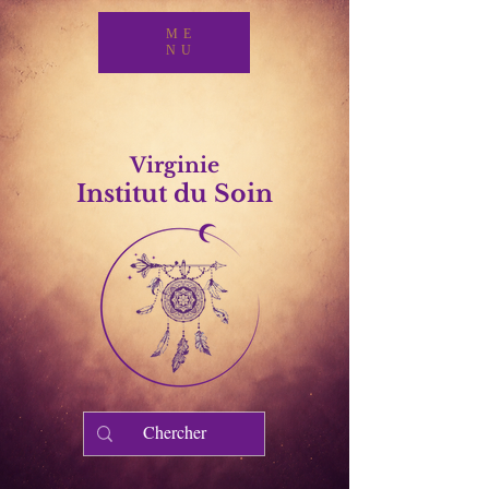
ME
NU
Virginie
Institut du Soin