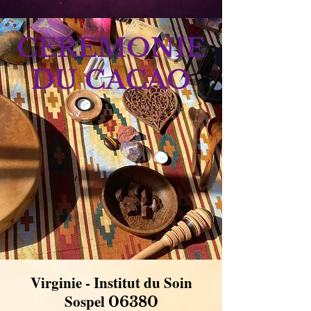
CEREMONIE
DU CACAO
Virginie - Institut du Soin
Sospel
06380​