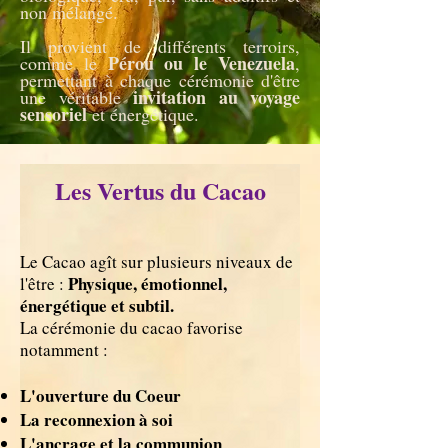
non mélangé.
Il provient de différents terroirs,
Pérou ou le Venezuela
comme le
,
permettant à chaque cérémonie d'être
invitation au voyage
une véritable
sensoriel
et énergétique.
Les Vertus du Cacao
Le Cacao agît sur plusieurs niveaux de
Physique, émotionnel,
l'être :
énergétique et subtil.
La cérémonie du cacao favorise
notamment :
L'ouverture du Coeur
La reconnexion à soi
L'ancrage et la communion