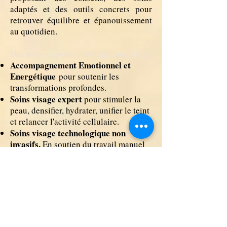
adaptés et des outils concrets pour
retrouver équilibre et épanouissement
au quotidien.
Des soins experts et complémentaires
Accompagnement Emotionnel et
Energétique
pour soutenir les
transformations profondes.
Soins visage expert
pour stimuler la
peau, densifier, hydrater, unifier le teint
et relancer l'activité cellulaire.
Soins visage technologique non
invasifs.
En soutien du travail manuel
et du rythme naturel de la peau.
Massages Visage et Corps Holistiques
Adaptés à vos besoins physiques,
émotionnels et énergétiques.
Cosmétiques
ciblés
pour une routine
beauté ajustée à votre peau et à cette
période de vie.