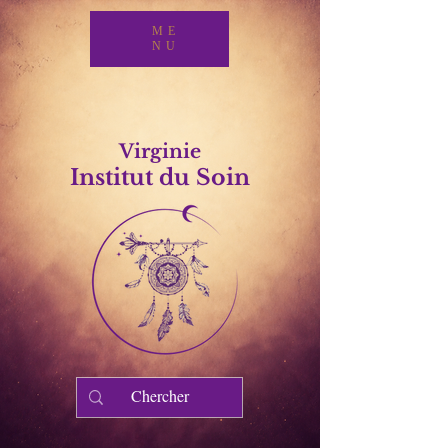
ME
NU
Virginie
Institut du Soin