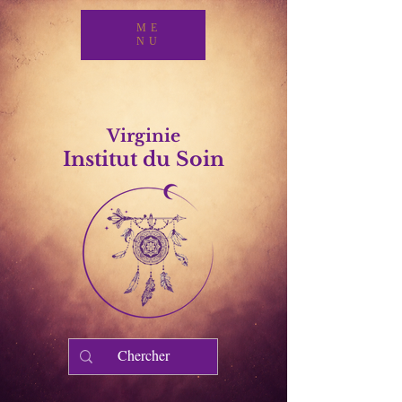
ME
NU
Virginie
Institut du Soin