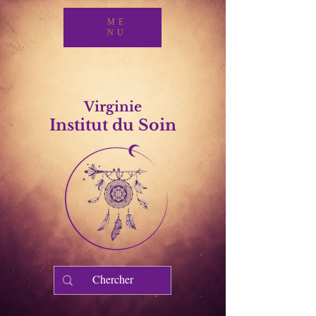
ME
NU
Virginie
Institut du Soin